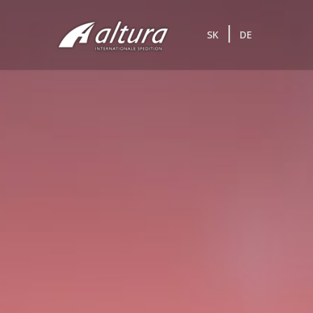
|
SK
DE